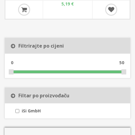
5,19 €
Filtrirajte po cijeni
0
50
Filtar po proizvođaču
iSi GmbH