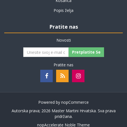
Košarica
Popis želja
Pratite nas
Novosti
Pretplatite Se
Pratite nas
Powered by
nopCommerce
Autorska prava; 2026 Master Martini Hrvatska. Sva prava
pridržana.
nopAccelerate Noble Theme