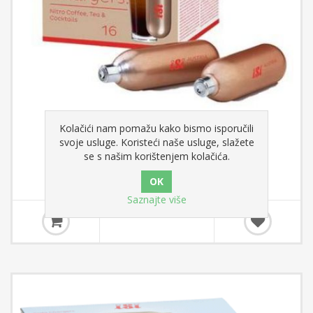
Kolačići nam pomažu kako bismo isporučili
iSi Nitro patrone 16 kom
svoje usluge. Koristeći naše usluge, slažete
se s našim korištenjem kolačića.
Saznajte više
12,45 €