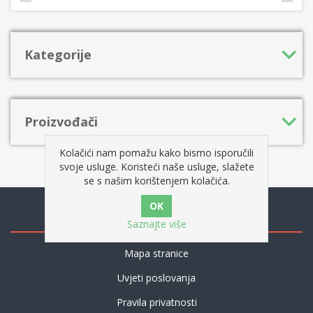
Kategorije
Proizvođači
Kolačići nam pomažu kako bismo isporučili
svoje usluge. Koristeći naše usluge, slažete
se s našim korištenjem kolačića.
Informacije
Saznajte više
Mapa stranice
Uvjeti poslovanja
Pravila privatnosti