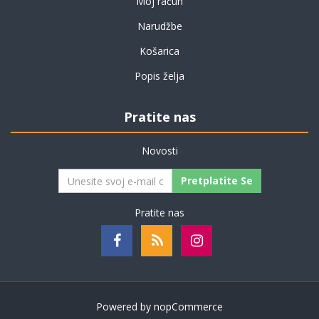
Moj račun
Narudžbe
Košarica
Popis želja
Pratite nas
Novosti
Pretplatite Se
Pratite nas
Powered by
nopCommerce