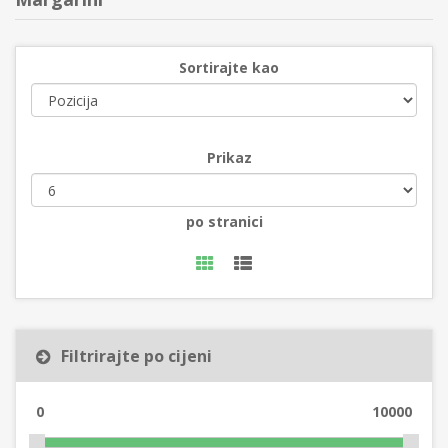
Sortirajte kao
Prikaz
po stranici
Filtrirajte po cijeni
0
10000