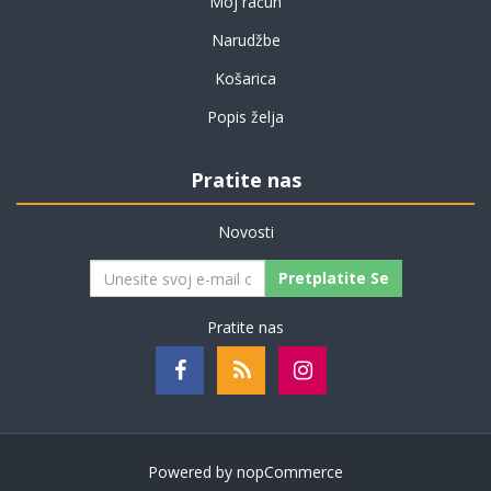
Moj račun
Narudžbe
Košarica
Popis želja
Pratite nas
Novosti
Pretplatite Se
Pratite nas
Powered by
nopCommerce