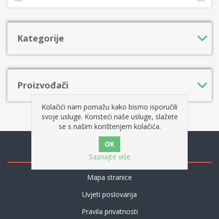
Kategorije
Proizvođači
Kolačići nam pomažu kako bismo isporučili
svoje usluge. Koristeći naše usluge, slažete
se s našim korištenjem kolačića.
Informacije
Saznajte više
Mapa stranice
Uvjeti poslovanja
Pravila privatnosti