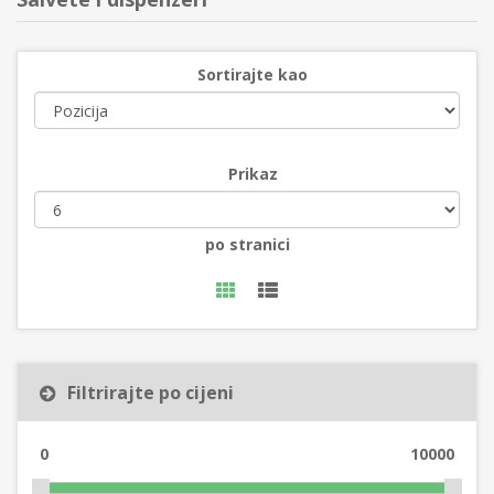
Sortirajte kao
Prikaz
po stranici
Filtrirajte po cijeni
0
10000