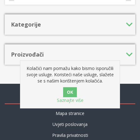
Kategorije
Proizvođači
Kolačići nam pomažu kako bismo isporučili
svoje usluge. Koristeći naše usluge, slažete
se s našim korištenjem kolačića.
Informacije
Saznajte više
Mapa stranice
Uvjeti poslovanja
Pravila privatnosti