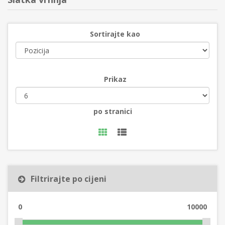
Sortirajte kao
Prikaz
po stranici
Filtrirajte po cijeni
0
10000