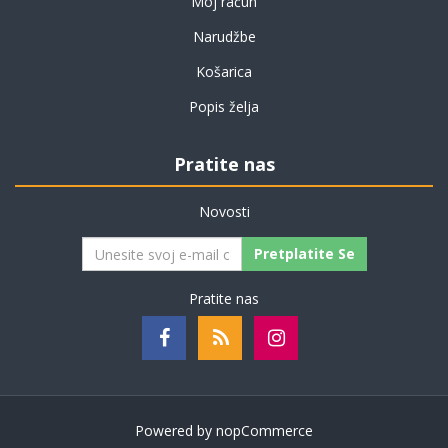
Moj račun
Narudžbe
Košarica
Popis želja
Pratite nas
Novosti
Pretplatite Se
Pratite nas
Powered by
nopCommerce