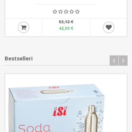
53,12 €
42,50 €
Bestselleri