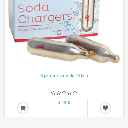
iSi patrone za sodu 10 kom
5,19 €