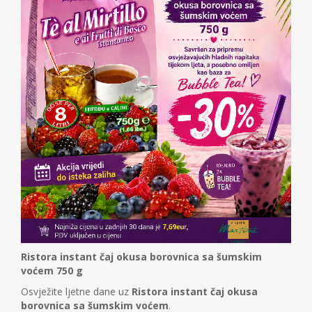
Ristora instant čaj okusa borovnica sa šumskim
voćem 750 g
Osvježite ljetne dane uz
Ristora instant čaj okusa
borovnica sa šumskim voćem
.