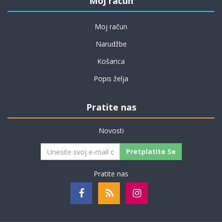
Moj račun
Moj račun
Narudžbe
Košarica
Popis želja
Pratite nas
Novosti
Pretplatite Se
Pratite nas