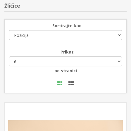
Žličice
Sortirajte kao
Prikaz
po stranici