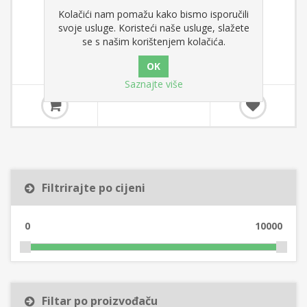
Kolačići nam pomažu kako bismo isporučili
Plastična žličica 14,5cm - 1kg
svoje usluge. Koristeći naše usluge, slažete
se s našim korištenjem kolačića.
Saznajte više
13,75 €
Filtrirajte po cijeni
0
10000
Filtar po proizvođaču