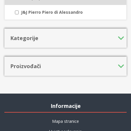
J&J Pierro Piero di Alessandro
Kategorije
Proizvođači
Informacije
Mapa stranice