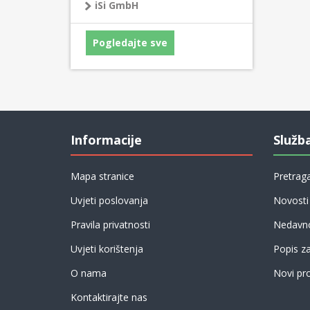
iSi GmbH
Pogledajte sve
Informacije
Služb
Mapa stranice
Pretrag
Uvjeti poslovanja
Novosti
Pravila privatnosti
Nedavno
Uvjeti korištenja
Popis z
O nama
Novi pro
Kontaktirajte nas