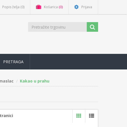
Popis želja
(0)
Košarica
(0)
Prijava
PRETRAGA
 maslac
Kakao u prahu
tranici