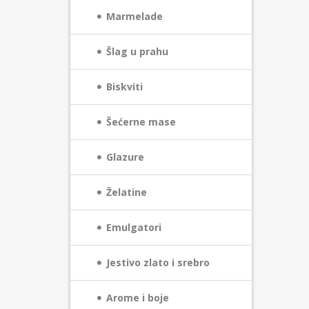
Marmelade
Šlag u prahu
Biskviti
Šećerne mase
Glazure
Želatine
Emulgatori
Jestivo zlato i srebro
Arome i boje