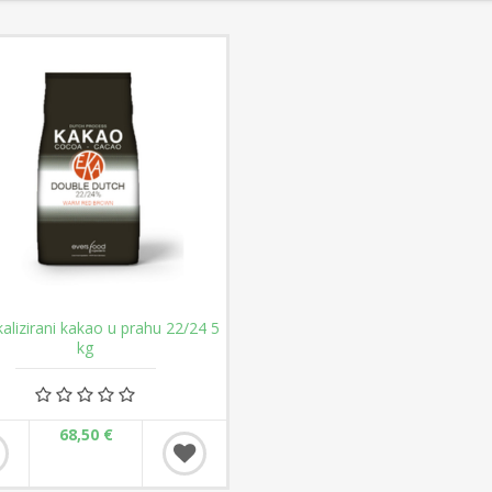
kalizirani kakao u prahu 22/24 5
kg
68,50 €