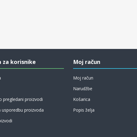
a za korisnike
Moj račun
a
Moj račun
Narudžbe
 pregledani proizvodi
Košarica
a usporedbu proizvoda
Popis želja
izvodi