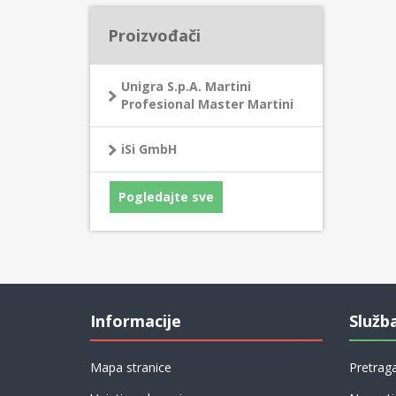
Proizvođači
Unigra S.p.A. Martini
Profesional Master Martini
iSi GmbH
Pogledajte sve
Informacije
Služb
Mapa stranice
Pretrag