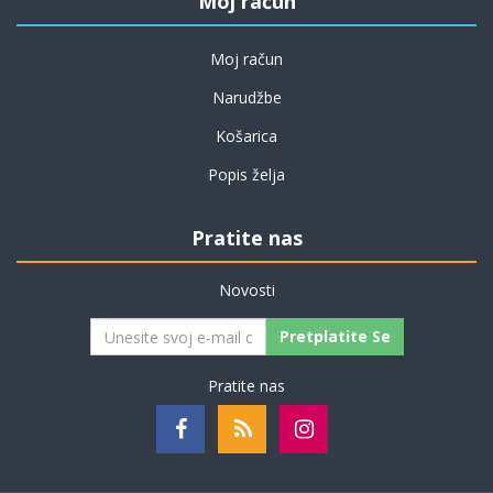
Moj račun
Moj račun
Narudžbe
Košarica
Popis želja
Pratite nas
Novosti
Pretplatite Se
Pratite nas