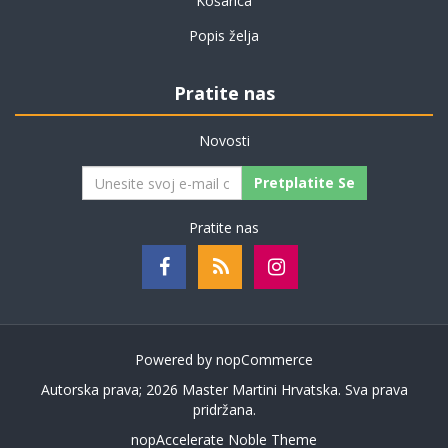
Košarica
Popis želja
Pratite nas
Novosti
Pretplatite Se
Pratite nas
Powered by
nopCommerce
Autorska prava; 2026 Master Martini Hrvatska. Sva prava
pridržana.
nopAccelerate Noble Theme