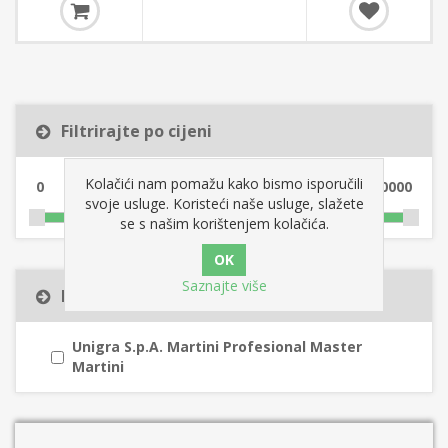
Filtrirajte po cijeni
Kolačići nam pomažu kako bismo isporučili
0
10000
svoje usluge. Koristeći naše usluge, slažete
se s našim korištenjem kolačića.
Saznajte više
Filtar po proizvođaču
Unigra S.p.A. Martini Profesional Master
Martini