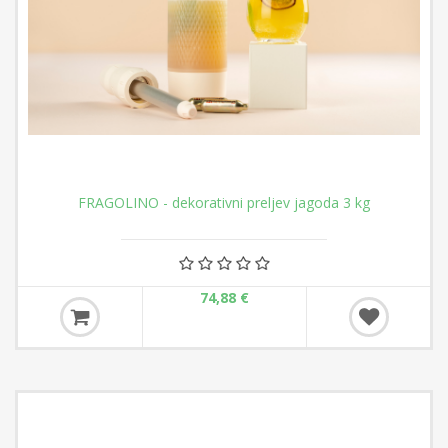
FRAGOLINO - dekorativni preljev jagoda 3 kg
74,88 €