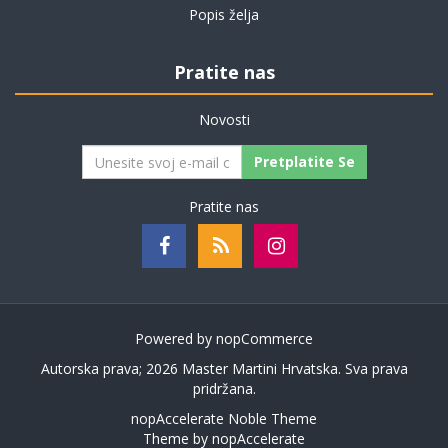
Popis želja
Pratite nas
Novosti
Pretplatite Se
Pratite nas
Powered by
nopCommerce
Autorska prava; 2026 Master Martini Hrvatska. Sva prava
pridržana.
nopAccelerate Noble Theme
Theme by
nopAccelerate