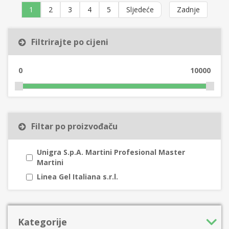
1
2
3
4
5
Sljedeće
Zadnje
Filtrirajte po cijeni
0
10000
Filtar po proizvođaču
Unigra S.p.A. Martini Profesional Master
Martini
Linea Gel Italiana s.r.l.
Kategorije