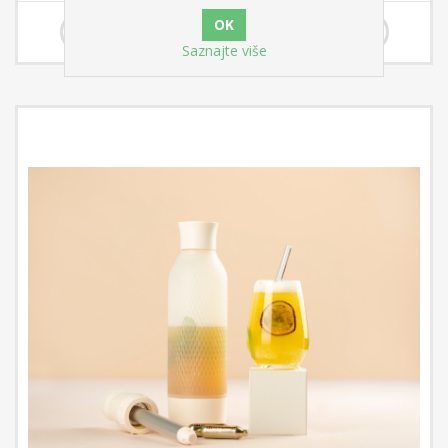
74,88 €
Saznajte više