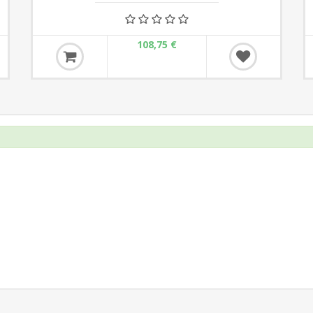
108,75 €