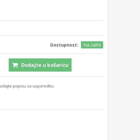
Dostupnost:
Na zalihi
Dodajte u košaricu
odajte popisu za usporedbu