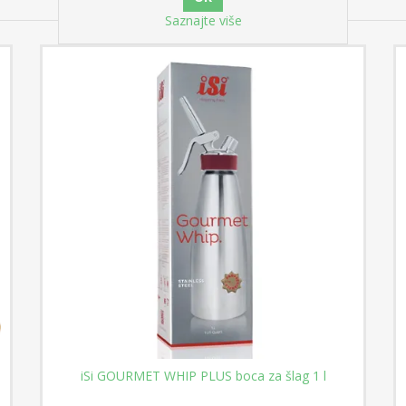
Saznajte više
iSi GOURMET WHIP PLUS boca za šlag 1 l