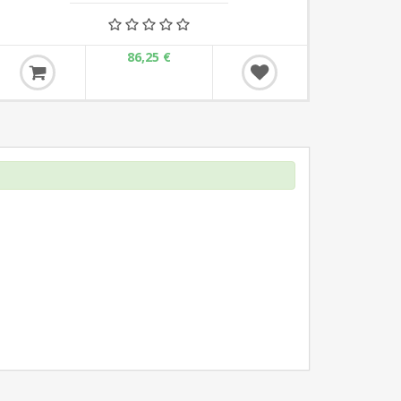
86,25 €