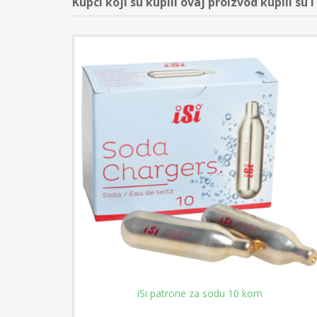
Kupci koji su kupili ovaj proizvod kupili su i
iSi patrone za sodu 10 kom