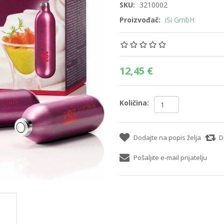
SKU:
3210002
Proizvođač:
iSi GmbH
12,45 €
Količina:
Dodajte na popis želja
D
Pošaljite e-mail prijatelju