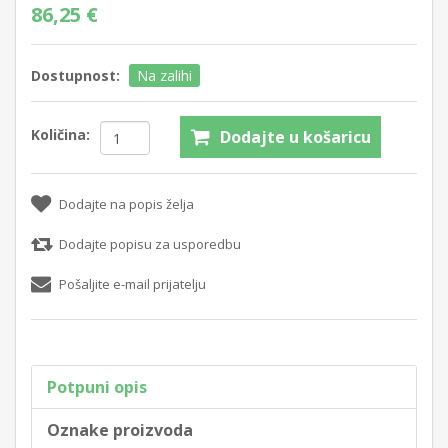
86,25 €
Dostupnost:
Na zalihi
Količina:
Dodajte u košaricu
Dodajte na popis želja
Dodajte popisu za usporedbu
Pošaljite e-mail prijatelju
Potpuni opis
Oznake proizvoda