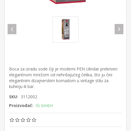
Boca za izradu sode čiji je moderni PEN cilindar prekriven
elegantnom mrežom od nehrđajućeg čelika, što ju čini
elegantnim dizajnerskim komadom u vintage stilu za
kuhinju ili bar.
SKU:
3112002
Proizvođač:
iSi GmbH