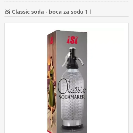
iSi Classic soda - boca za sodu 1 l