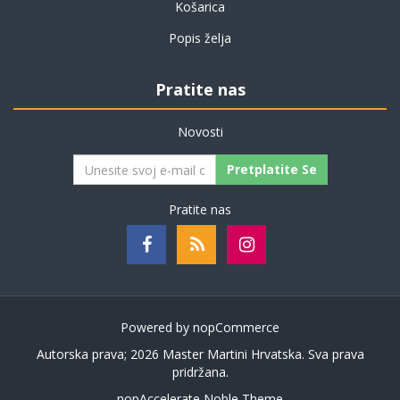
Košarica
Popis želja
Pratite nas
Novosti
Pretplatite Se
Pratite nas
Powered by
nopCommerce
Autorska prava; 2026 Master Martini Hrvatska. Sva prava
pridržana.
nopAccelerate Noble Theme