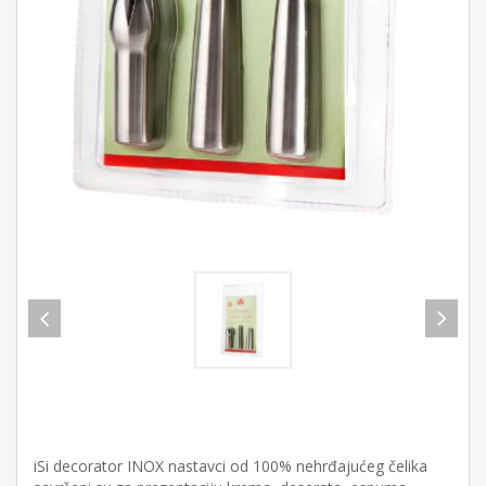
iSi decorator INOX nastavci od 100% nehrđajućeg čelika