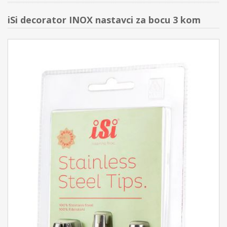
iSi decorator INOX nastavci za bocu 3 kom