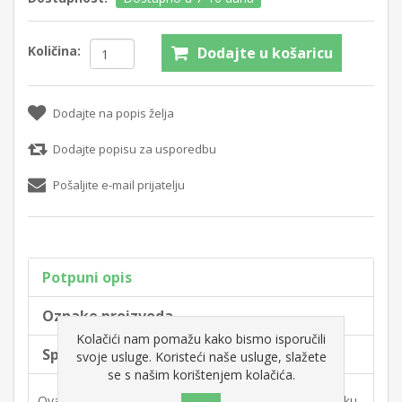
Količina:
Dodajte u košaricu
Dodajte na popis želja
Dodajte popisu za usporedbu
Pošaljite e-mail prijatelju
Potpuni opis
Oznake proizvoda
Kolačići nam pomažu kako bismo isporučili
Specifikacije proizvoda
svoje usluge. Koristeći naše usluge, slažete
se s našim korištenjem kolačića.
Ova šećerna masa idealna je i za ručnu i za industrijsku