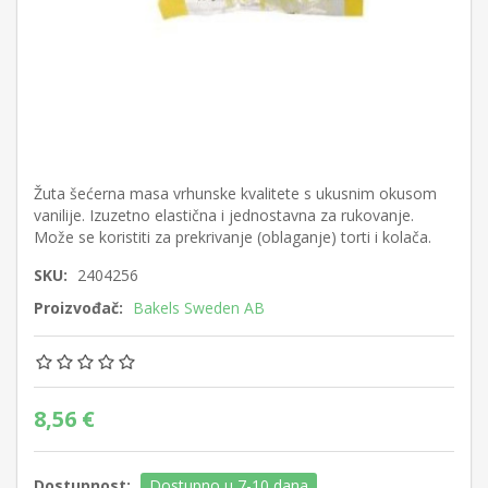
Žuta šećerna masa vrhunske kvalitete s ukusnim okusom
vanilije. Izuzetno elastična i jednostavna za rukovanje.
Može se koristiti za prekrivanje (oblaganje) torti i kolača.
SKU:
2404256
Proizvođač:
Bakels Sweden AB
8,56 €
Dostupnost:
Dostupno u 7-10 dana