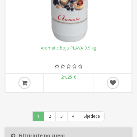
Aromatic boja PLAVA 0,9 kg
21,25 €
1
2
3
4
Sljedeće
Filtrirajte po cijeni