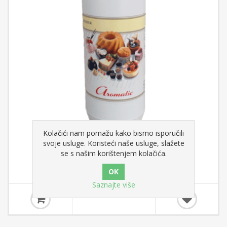
Kolačići nam pomažu kako bismo isporučili
Aromatic boja JAJE ŽUTA - AZO 1 kg
svoje usluge. Koristeći naše usluge, slažete
se s našim korištenjem kolačića.
Saznajte više
24,38 €