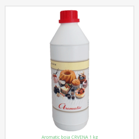
Aromatic boja CRVENA 1 kg