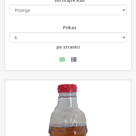
Sortirajte kao
Prikaz
po stranici