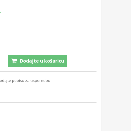
B
Dodajte u košaricu
odajte popisu za usporedbu