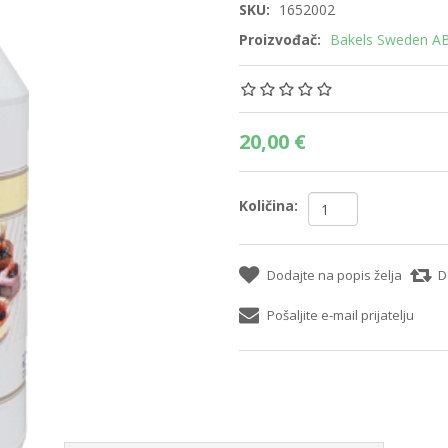
SKU:
1652002
Proizvođač:
Bakels Sweden A
20,00 €
Količina:
Dodajte na popis želja
D
Pošaljite e-mail prijatelju