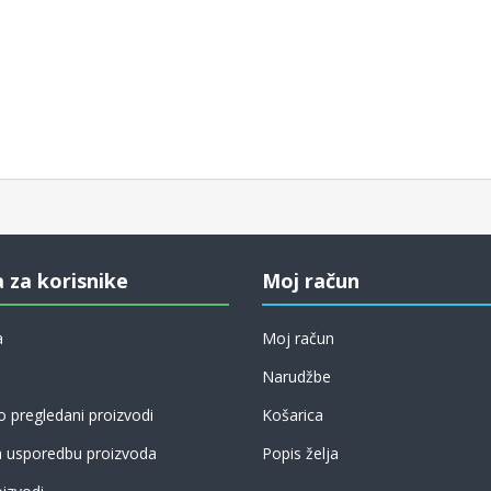
a za korisnike
Moj račun
a
Moj račun
Narudžbe
 pregledani proizvodi
Košarica
a usporedbu proizvoda
Popis želja