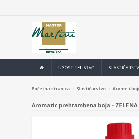
UGOSTITELJSTVO
SLASTIČARST
Početna stranica
Slastičarstvo
Arome i boj
Aromatic prehrambena boja - ZELENA 