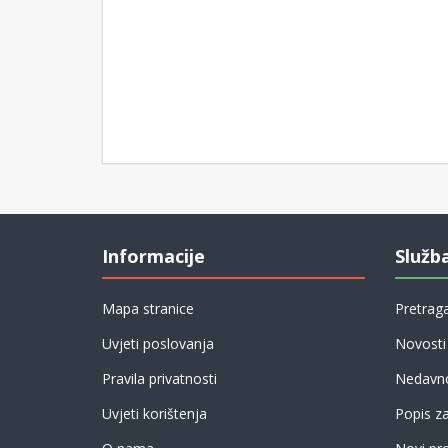
Informacije
Služb
Mapa stranice
Pretrag
Uvjeti poslovanja
Novosti
Pravila privatnosti
Nedavno
Uvjeti korištenja
Popis z