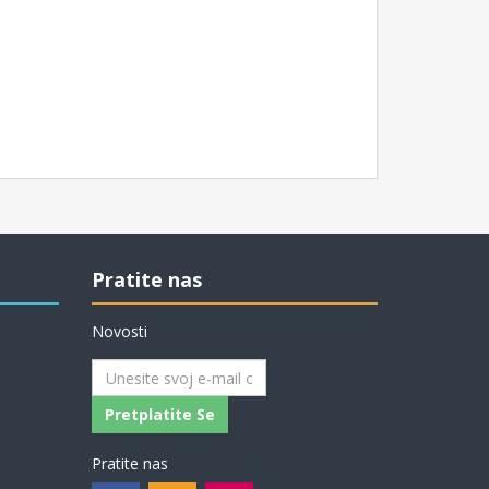
Pratite nas
Novosti
Pretplatite Se
Pratite nas