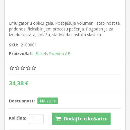
Emulgator u obliku gela. Pospješuje volumen i stabilnost te
pridonosi fleksibilnijem procesu pečenja. Pogodan je za
izradu biskvita, kolača, sladoleda i ostalih slastica.
SKU:
2100001
Proizvođač:
Bakels Sweden AB
34,38 €
Dostupnost:
Na zalihi
Količina:
Dodajte u košaricu