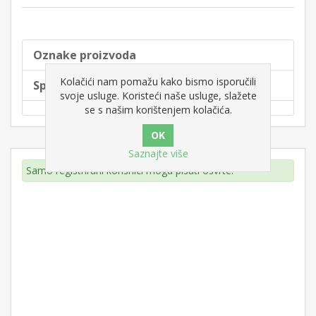
Oznake proizvoda
Kolačići nam pomažu kako bismo isporučili
Specifikacije proizvoda
svoje usluge. Koristeći naše usluge, slažete
se s našim korištenjem kolačića.
Saznajte više
Samo registrirani korisnici mogu pisati osvrte.