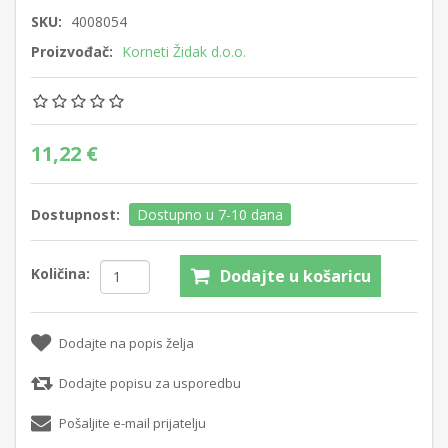
SKU:
4008054
Proizvođač:
Korneti Židak d.o.o.
11,22 €
Dostupnost:
Dostupno u 7-10 dana
Količina:
Dodajte u košaricu
Dodajte na popis želja
Dodajte popisu za usporedbu
Pošaljite e-mail prijatelju