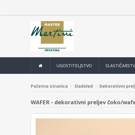
UGOSTITELJSTVO
SLASTIČARST
Početna stranica
Sladoled
Dekorativni prel
WAFER - dekorativni preljev čoko/wafe