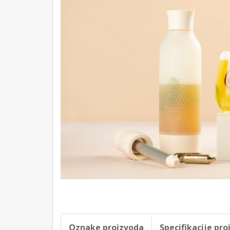
Oznake proizvoda
Specifikacije pr