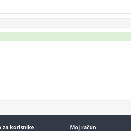
a za korisnike
Moj račun