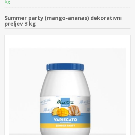
kg
Summer party (mango-ananas) dekorativni
preljev 3 kg