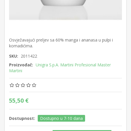
Osvježavajući preljev sa 60% manga i ananasa u pulpi i
komadićima.
SKU:
2011422
Proizvođač:
Unigra S.p.A. Martini Profesional Master
Martini
55,50 €
Dostupnost:
Dostupno u 7-10 dana