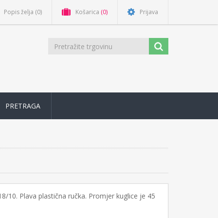
Popis želja
(0)
Košarica
(0)
Prijava
PRETRAGA
18/10. Plava plastična ručka. Promjer kuglice je 45