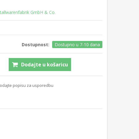
tallwarenfabrik GmbH & Co.
Dostupnost:
Dostupno u 7-10 dana
Dodajte u košaricu
odajte popisu za usporedbu