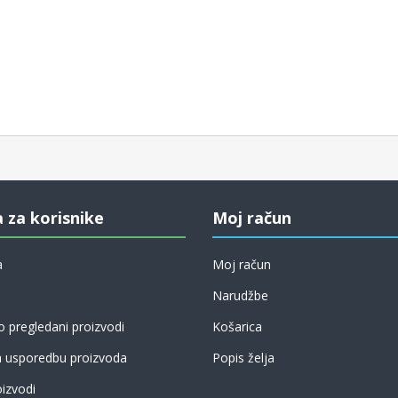
a za korisnike
Moj račun
a
Moj račun
Narudžbe
 pregledani proizvodi
Košarica
a usporedbu proizvoda
Popis želja
izvodi