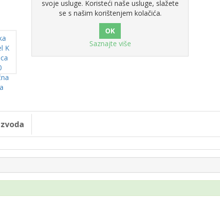
svoje usluge. Koristeći naše usluge, slažete
se s našim korištenjem kolačića.
Saznajte više
oizvoda