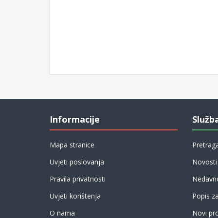
Informacije
Služb
Mapa stranice
Pretrag
Uvjeti poslovanja
Novosti
Pravila privatnosti
Nedavno
Uvjeti korištenja
Popis z
O nama
Novi pro