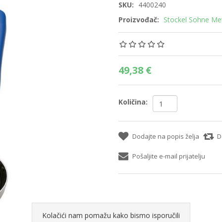
SKU:
4400240
Proizvođač:
Stockel Sohne Me
49,38 €
Količina:
Dodajte na popis želja
D
Pošaljite e-mail prijatelju
Kolačići nam pomažu kako bismo isporučili