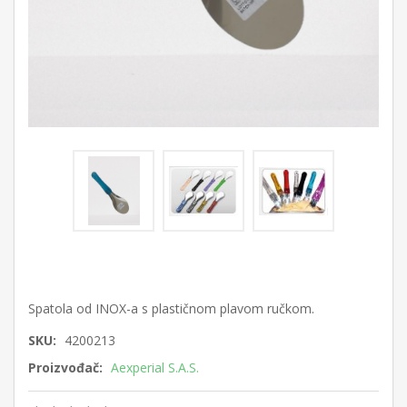
Spatola od INOX-a s plastičnom plavom ručkom.
SKU:
4200213
Proizvođač:
Aexperial S.A.S.