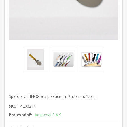
Spatola od INOX-a s plastičnom žutom ručkom.
SKU:
4200211
Proizvođač:
Aexperial S.A.S.