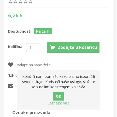
6,26 €
Dostupnost:
Na zalihi
Količina:
Dodajte u košaricu
Dodajte na popis želja
Dodajte popisu za usporedbu
Kolačići nam pomažu kako bismo isporučili
svoje usluge. Koristeći naše usluge, slažete
Pošaljite e-mail prijatelju
se s našim korištenjem kolačića.
Saznajte više
Oznake proizvoda