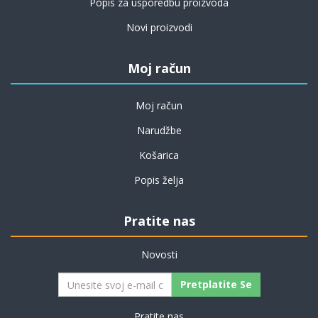
Popis za usporedbu proizvoda
Novi proizvodi
Moj račun
Moj račun
Narudžbe
Košarica
Popis želja
Pratite nas
Novosti
Pretplatite Se
Pratite nas