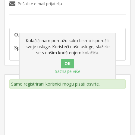
Pošaljite e-mail prijatelju
Oznake proizvoda
Kolačići nam pomažu kako bismo isporučili
svoje usluge. Koristeći naše usluge, slažete
Specifikacije proizvoda
se s našim korištenjem kolačića.
Saznajte više
Samo registrirani korisnici mogu pisati osvrte.