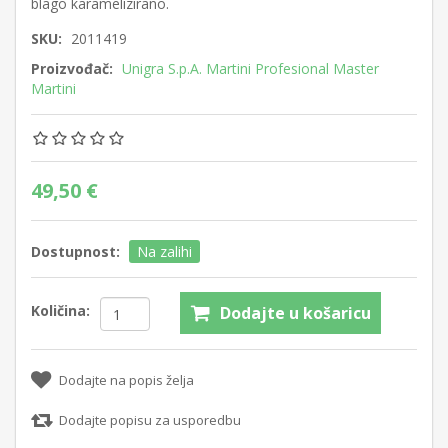
blago karamelizirano.
SKU:
2011419
Proizvođač:
Unigra S.p.A. Martini Profesional Master
Martini
49,50 €
Dostupnost:
Na zalihi
Količina:
Dodajte u košaricu
Dodajte na popis želja
Dodajte popisu za usporedbu