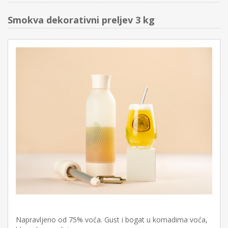
Smokva dekorativni preljev 3 kg
Napravljeno od 75% voća. Gust i bogat u komadima voća,