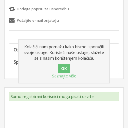
Dodajte popisu za usporedbu
Pošaljite e-mail prijatelju
Kolačići nam pomažu kako bismo isporučili
Oznake proizvoda
svoje usluge. Koristeći naše usluge, slažete
se s našim korištenjem kolačića.
Specifikacije proizvoda
Saznajte više
Samo registrirani korisnici mogu pisati osvrte.