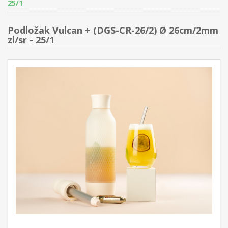
25/1
Podložak Vulcan + (DGS-CR-26/2) Ø 26cm/2mm
zl/sr - 25/1