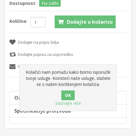
Dostupnost:
Na zalihi
Količina:
Dodajte u košaricu
Dodajte na popis želja
Dodajte popisu za usporedbu
Pošaljite e-mail prijatelju
Kolačići nam pomažu kako bismo isporučili
svoje usluge. Koristeći naše usluge, slažete
se s našim korištenjem kolačića.
Oznake proizvoda
Saznajte više
Specifikacije proizvoda