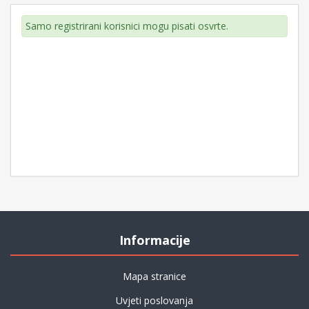
Samo registrirani korisnici mogu pisati osvrte.
Informacije
Mapa stranice
Uvjeti poslovanja