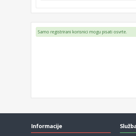
Samo registrirani korisnici mogu pisati osvrte.
Informacije
Služb