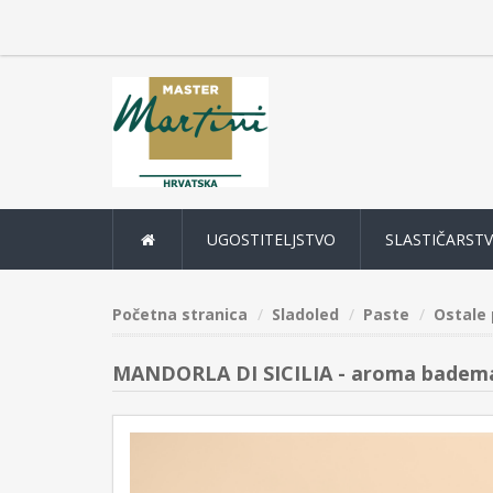
UGOSTITELJSTVO
SLASTIČARST
Početna stranica
Sladoled
Paste
Ostale
MANDORLA DI SICILIA - aroma badema