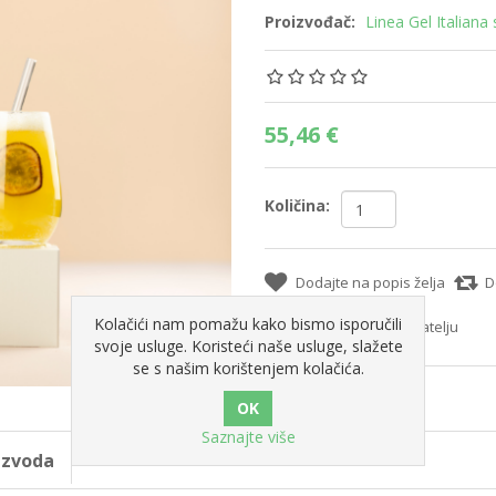
Proizvođač:
Linea Gel Italiana s.
55,46 €
Količina:
Dodajte na popis želja
D
Kolačići nam pomažu kako bismo isporučili
Pošaljite e-mail prijatelju
svoje usluge. Koristeći naše usluge, slažete
se s našim korištenjem kolačića.
Saznajte više
oizvoda