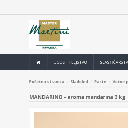
UGOSTITELJSTVO
SLASTIČARST
Početna stranica
Sladoled
Paste
Voćne 
MANDARINO - aroma mandarina 3 kg