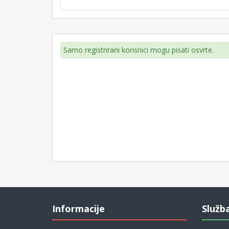
Samo registrirani korisnici mogu pisati osvrte.
Informacije
Služb