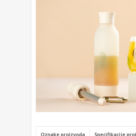
Oznake proizvoda
Specifikacije pr