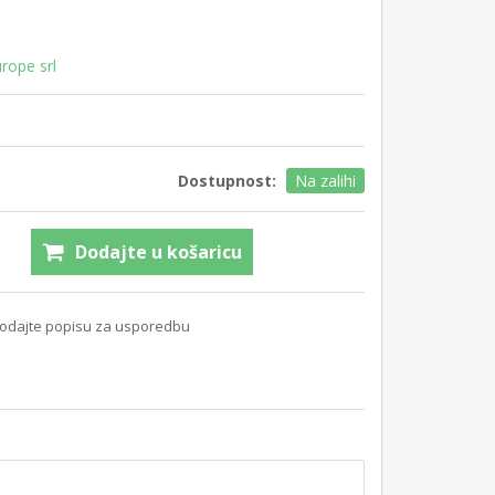
rope srl
Dostupnost:
Na zalihi
Dodajte u košaricu
odajte popisu za usporedbu