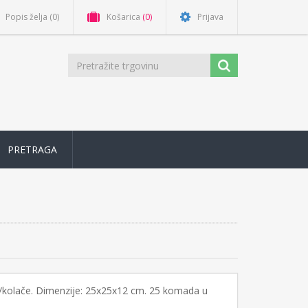
Popis želja
(0)
Košarica
(0)
Prijava
PRETRAGA
e/kolače. Dimenzije: 25x25x12 cm. 25 komada u