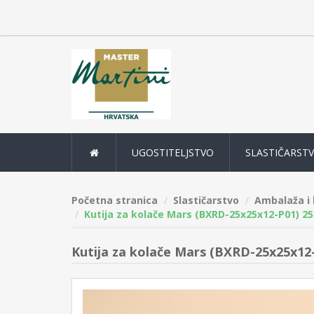
UGOSTITELJSTVO
SLASTIČARST
Početna stranica
Slastičarstvo
Ambalaža i 
Kutija za kolače Mars (BXRD-25x25x12-P01) 25
Kutija za kolače Mars (BXRD-25x25x12-