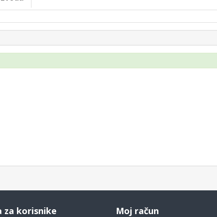
a za korisnike
Moj račun