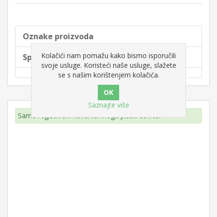
Oznake proizvoda
Kolačići nam pomažu kako bismo isporučili
Specifikacije proizvoda
svoje usluge. Koristeći naše usluge, slažete
se s našim korištenjem kolačića.
Saznajte više
Samo registrirani korisnici mogu pisati osvrte.