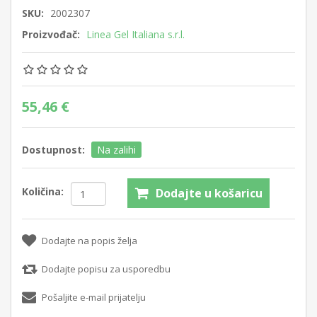
SKU:
2002307
Proizvođač:
Linea Gel Italiana s.r.l.
55,46 €
Dostupnost:
Na zalihi
Količina:
Dodajte u košaricu
Dodajte na popis želja
Dodajte popisu za usporedbu
Pošaljite e-mail prijatelju