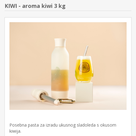
KIWI - aroma kiwi 3 kg
Posebna pasta za izradu ukusnog sladoleda s okusom
kiwija.