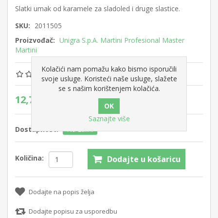
Slatki umak od karamele za sladoled i druge slastice.
SKU:
2011505
Proizvođač:
Unigra S.p.A. Martini Profesional Master
Martini
Kolačići nam pomažu kako bismo isporučili
svoje usluge. Koristeći naše usluge, slažete
se s našim korištenjem kolačića.
12,75 €
Saznajte više
Dostupnost:
Na zalihi
Količina:
Dodajte u košaricu
Dodajte na popis želja
Dodajte popisu za usporedbu