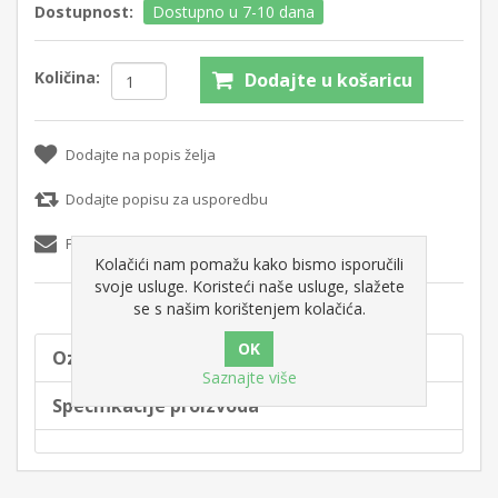
Dostupnost:
Dostupno u 7-10 dana
Količina:
Dodajte u košaricu
Dodajte na popis želja
Dodajte popisu za usporedbu
Pošaljite e-mail prijatelju
Kolačići nam pomažu kako bismo isporučili
svoje usluge. Koristeći naše usluge, slažete
se s našim korištenjem kolačića.
Oznake proizvoda
Saznajte više
Specifikacije proizvoda