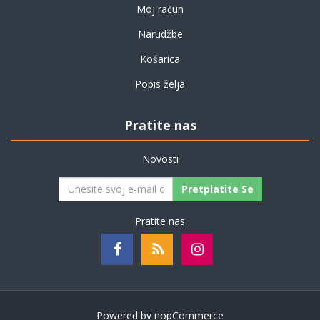
Moj račun
Narudžbe
Košarica
Popis želja
Pratite nas
Novosti
Pretplatite Se
Pratite nas
Powered by
nopCommerce