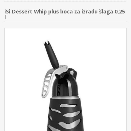
iSi Dessert Whip plus boca za izradu šlaga 0,25
l