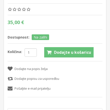
35,00 €
Dostupnost:
Na zalihi
Količina:
Dodajte u košaricu
Dodajte na popis želja
Dodajte popisu za usporedbu
Pošaljite e-mail prijatelju