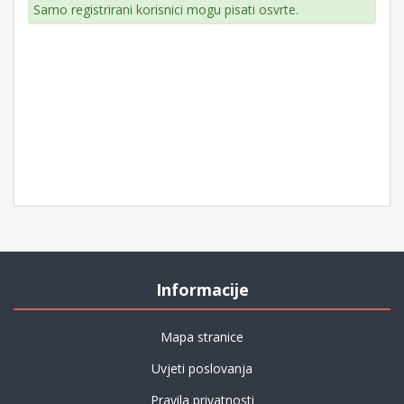
Samo registrirani korisnici mogu pisati osvrte.
Informacije
Mapa stranice
Uvjeti poslovanja
Pravila privatnosti