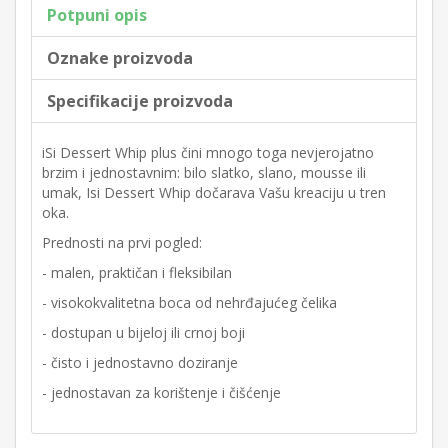
Potpuni opis
Oznake proizvoda
Specifikacije proizvoda
iSi Dessert Whip plus čini mnogo toga nevjerojatno
brzim i jednostavnim: bilo slatko, slano, mousse ili
umak, Isi Dessert Whip dočarava Vašu kreaciju u tren
oka.
Prednosti na prvi pogled:
- malen, praktičan i fleksibilan
- visokokvalitetna boca od nehrđajućeg čelika
- dostupan u bijeloj ili crnoj boji
- čisto i jednostavno doziranje
- jednostavan za korištenje i čišćenje