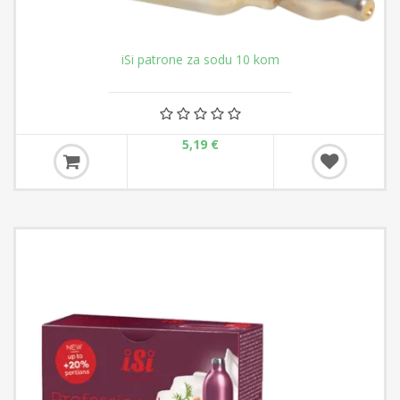
iSi patrone za sodu 10 kom
5,19 €