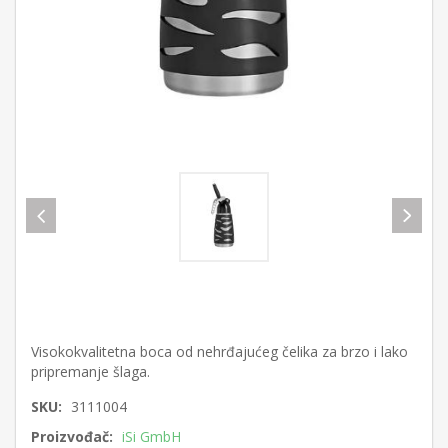
Visokokvalitetna boca od nehrđajućeg čelika za brzo i lako
pripremanje šlaga.
SKU:
3111004
Proizvođač:
iSi GmbH