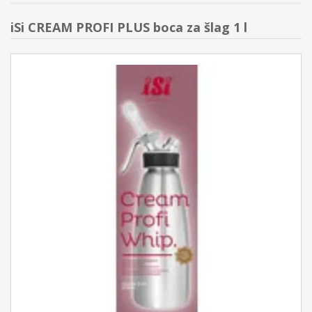
iSi CREAM PROFI PLUS boca za šlag 1 l