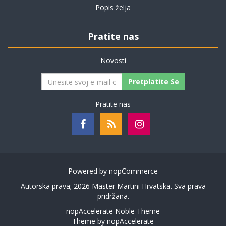
Popis želja
Pratite nas
Novosti
Pretplatite Se
Pratite nas
Powered by
nopCommerce
Autorska prava; 2026 Master Martini Hrvatska. Sva prava
pridržana.
nopAccelerate Noble Theme
Theme by
nopAccelerate