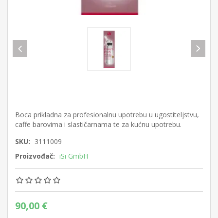
Boca prikladna za profesionalnu upotrebu u ugostiteljstvu,
caffe barovima i slastičarnama te za kućnu upotrebu.
SKU:
3111009
Proizvođač:
iSi GmbH
90,00 €