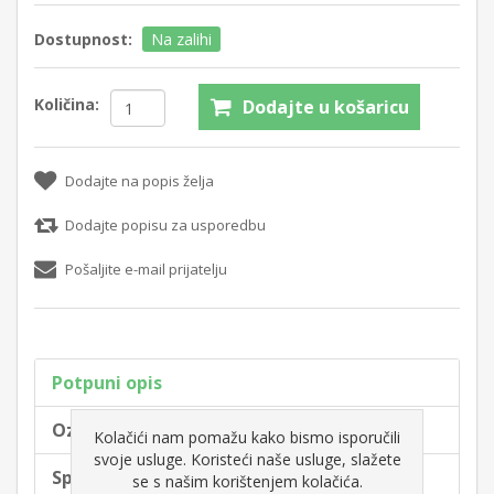
Dostupnost:
Na zalihi
Količina:
Dodajte u košaricu
Dodajte na popis želja
Dodajte popisu za usporedbu
Pošaljite e-mail prijatelju
Potpuni opis
Oznake proizvoda
Kolačići nam pomažu kako bismo isporučili
svoje usluge. Koristeći naše usluge, slažete
Specifikacije proizvoda
se s našim korištenjem kolačića.