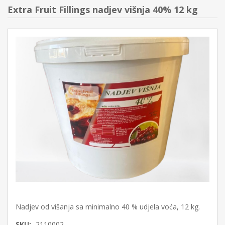
Extra Fruit Fillings nadjev višnja 40% 12 kg
Nadjev od višanja sa minimalno 40 % udjela voća, 12 kg.
SKU:
2110002