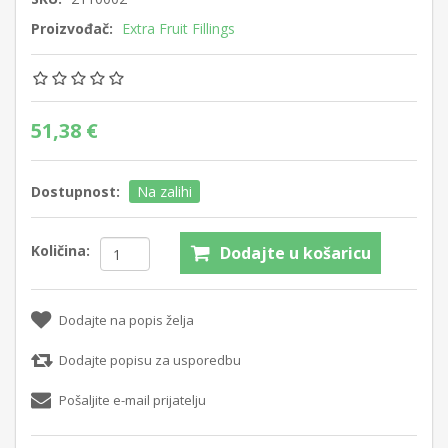
Proizvođač:
Extra Fruit Fillings
51,38 €
Dostupnost:
Na zalihi
Količina:
Dodajte u košaricu
Dodajte na popis želja
Dodajte popisu za usporedbu
Pošaljite e-mail prijatelju