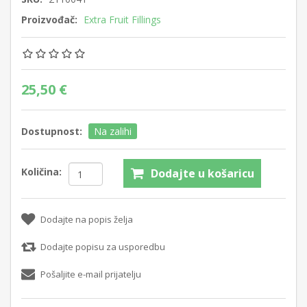
Proizvođač:
Extra Fruit Fillings
25,50 €
Dostupnost:
Na zalihi
Količina:
Dodajte u košaricu
Dodajte na popis želja
Dodajte popisu za usporedbu
Pošaljite e-mail prijatelju