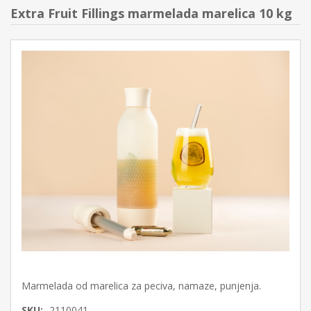
Extra Fruit Fillings marmelada marelica 10 kg
Marmelada od marelica za peciva, namaze, punjenja.
SKU:
2110041