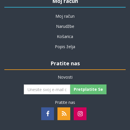
Moj račun
Moj račun
Narudžbe
Košarica
Popis želja
Pratite nas
Novosti
Pretplatite Se
Pratite nas