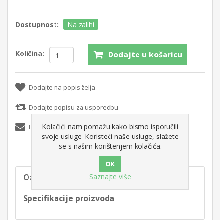
Dostupnost:
Na zalihi
Količina:
Dodajte u košaricu
Dodajte na popis želja
Dodajte popisu za usporedbu
Kolačići nam pomažu kako bismo isporučili
Pošaljite e-mail prijatelju
svoje usluge. Koristeći naše usluge, slažete
se s našim korištenjem kolačića.
Saznajte više
Oznake proizvoda
Specifikacije proizvoda