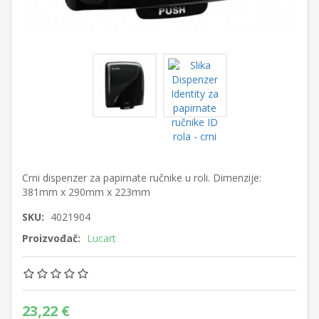
Crni dispenzer za papirnate ručnike u roli. Dimenzije:
381mm x 290mm x 223mm
SKU:
4021904
Proizvođač:
Lucart
23,22 €