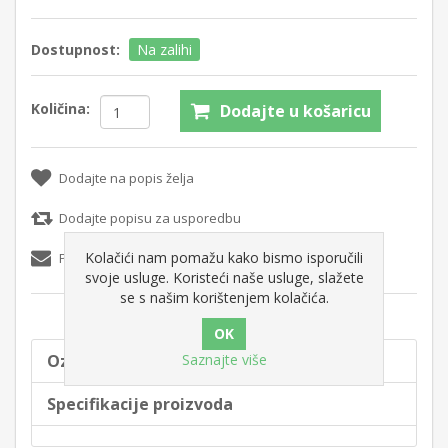
Dostupnost:
Na zalihi
Količina:
Dodajte u košaricu
Dodajte na popis želja
Dodajte popisu za usporedbu
Kolačići nam pomažu kako bismo isporučili
Pošaljite e-mail prijatelju
svoje usluge. Koristeći naše usluge, slažete
se s našim korištenjem kolačića.
Saznajte više
Oznake proizvoda
Specifikacije proizvoda