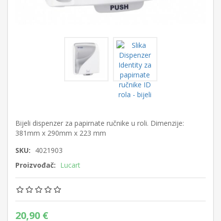
Bijeli dispenzer za papirnate ručnike u roli. Dimenzije:
381mm x 290mm x 223 mm
SKU:
4021903
Proizvođač:
Lucart
20,90 €