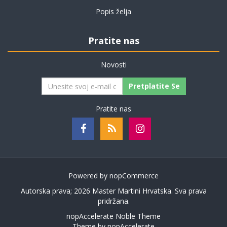
Popis želja
Pratite nas
Novosti
Pretplatite Se
Pratite nas
Powered by
nopCommerce
Autorska prava; 2026 Master Martini Hrvatska. Sva prava
pridržana.
nopAccelerate Noble Theme
Theme by
nopAccelerate