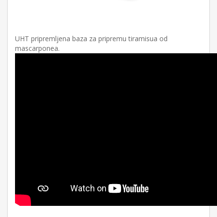
UHT pripremljena baza za pripremu tiramisua od
mascarponea.