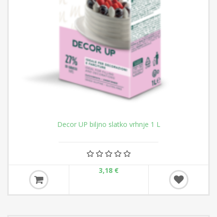
Decor UP biljno slatko vrhnje 1 L
3,18 €