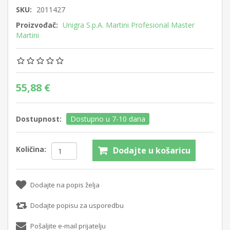
SKU:
2011427
Proizvođač:
Unigra S.p.A. Martini Profesional Master
Martini
55,88 €
Dostupnost:
Dostupno u 7-10 dana
Količina:
Dodajte u košaricu
Dodajte na popis želja
Dodajte popisu za usporedbu
Pošaljite e-mail prijatelju