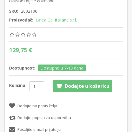
okusom bijele čokolade.
SKU:
2002106
Proizvođač:
Linea Gel Italiana s.r.l.
129,75 €
Dostupnost:
Dostupno u 7-10 dana
Količina:
Dodajte u košaricu
Dodajte na popis želja
Dodajte popisu za usporedbu
Pošaljite e-mail prijatelju