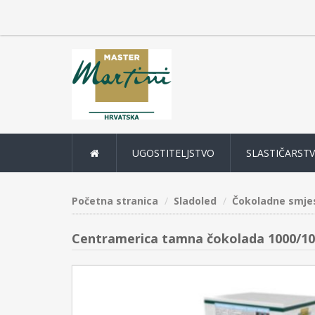
UGOSTITELJSTVO
SLASTIČARST
Početna stranica
Sladoled
Čokoladne smjes
Centramerica tamna čokolada 1000/100g