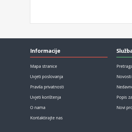
Informacije
Služb
Mapa stranice
Pretrag
Uvjeti poslovanja
Novosti
Pravila privatnosti
Nedavno
Uvjeti korištenja
Popis z
O nama
Novi pro
Kontaktirajte nas