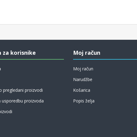
a za korisnike
Moj račun
a
Moj račun
Narudžbe
 pregledani proizvodi
Košarica
a usporedbu proizvoda
Popis želja
izvodi