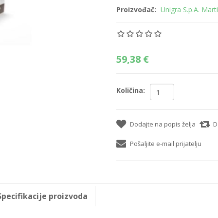
Proizvođač:
Unigra S.p.A. Mart
59,38 €
Količina:
Dodajte na popis želja
D
Pošaljite e-mail prijatelju
Specifikacije proizvoda