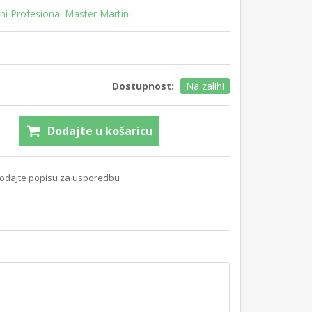
ini Profesional Master Martini
Dostupnost:
Na zalihi
Dodajte u košaricu
odajte popisu za usporedbu