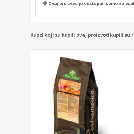
🛑 Ovaj proizvod je dostupan samo za osob
Kupci koji su kupili ovaj proizvod kupili su i