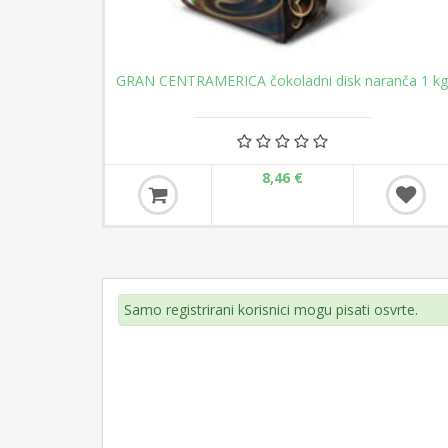
GRAN CENTRAMERICA čokoladni disk naranča 1 kg
8,46 €
Samo registrirani korisnici mogu pisati osvrte.