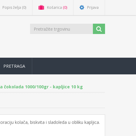
Popis želja
(0)
Košarica
(0)
Prijava
PRETRAGA
 čokolada 1000/100gr - kapljice 10 kg
ciju kolača, biskvita i sladoleda u obliku kapljica.