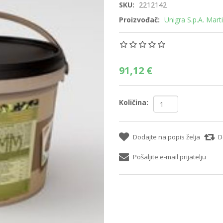
SKU:
2212142
Proizvođač:
Unigra S.p.A. Mart
91,12 €
Količina:
Dodajte na popis želja
D
Pošaljite e-mail prijatelju