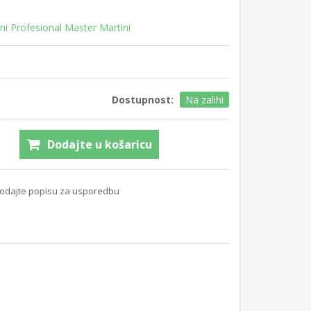
ini Profesional Master Martini
Dostupnost:
Na zalihi
Dodajte u košaricu
odajte popisu za usporedbu