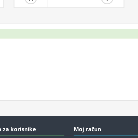
a za korisnike
Moj račun