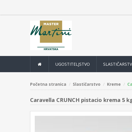
UGOSTITELJSTVO
SLASTIČARST
Početna stranica
Slastičarstvo
Kreme
Ca
Caravella CRUNCH pistacio krema 5 k