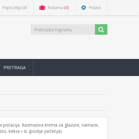
Popis želja
(0)
Košarica
(0)
Prijava
PRETRAGA
a pistacija. Razmaziva krema za glazure, namaze,
to, kekse i sl. (poslije pečenja).