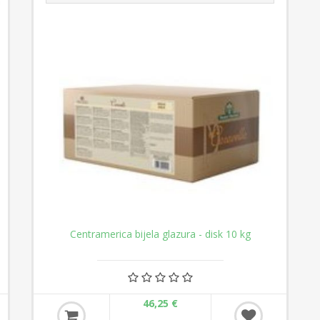
Centramerica bijela glazura - disk 10 kg
46,25 €