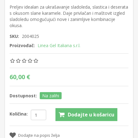
Preljev idealan za ukrašavanje sladoleda, slastica i deserata
s okusom slane karamele. Daje privlačan i maštovit izgled
sladoledu omogućujući nove i zanimljive kombinacije
okusa.
SKU:
2004025
Proizvođač:
Linea Gel Italiana s.r.l.
60,00 €
Dostupnost:
Na zalihi
Količina:
Dodajte u košaricu
Dodajte na popis želja