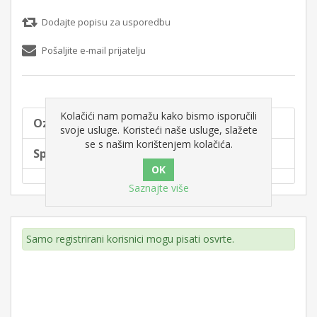
Dodajte popisu za usporedbu
Pošaljite e-mail prijatelju
Kolačići nam pomažu kako bismo isporučili
Oznake proizvoda
svoje usluge. Koristeći naše usluge, slažete
se s našim korištenjem kolačića.
Specifikacije proizvoda
Saznajte više
Samo registrirani korisnici mogu pisati osvrte.