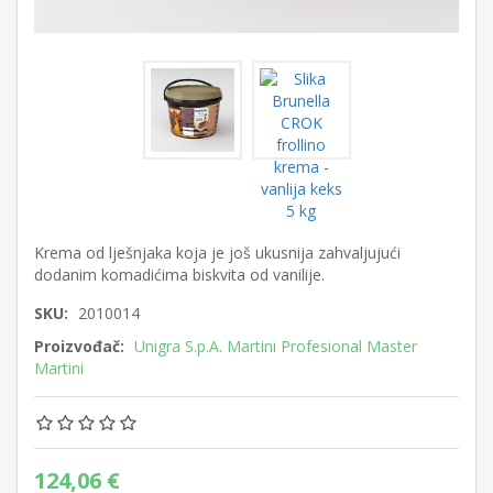
Krema od lješnjaka koja je još ukusnija zahvaljujući
dodanim komadićima biskvita od vanilije.
SKU:
2010014
Proizvođač:
Unigra S.p.A. Martini Profesional Master
Martini
124,06 €