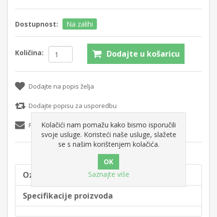
Dostupnost:
Na zalihi
Količina:
Dodajte u košaricu
Dodajte na popis želja
Dodajte popisu za usporedbu
Kolačići nam pomažu kako bismo isporučili
Pošaljite e-mail prijatelju
svoje usluge. Koristeći naše usluge, slažete
se s našim korištenjem kolačića.
Saznajte više
Oznake proizvoda
Specifikacije proizvoda