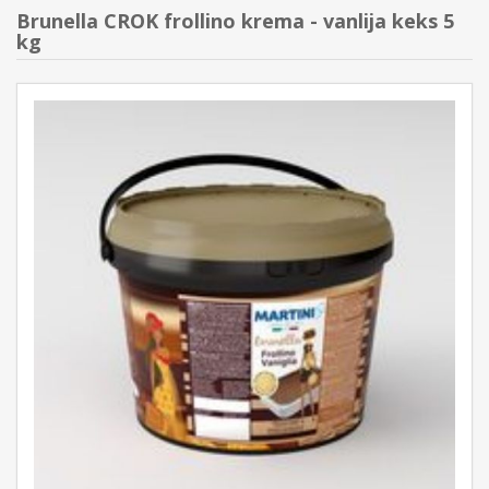
Brunella CROK frollino krema - vanlija keks 5
kg