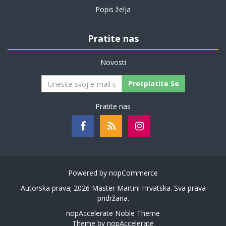
Popis želja
Pratite nas
Novosti
Pretplatite Se
Pratite nas
Powered by
nopCommerce
Autorska prava; 2026 Master Martini Hrvatska. Sva prava
pridržana.
nopAccelerate Noble Theme
Theme by
nopAccelerate