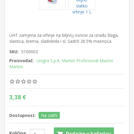
UHT zamjena za vrhnje na biljnoj osnovi za izradu šlaga,
slastica, krema, sladoleda i sl. Sadrži 26.5% masnoća.
SKU:
5100002
Proizvođač:
Unigra S.p.A. Martini Profesional Master
Martini
3,38 €
Dostupnost:
Na zalihi
Količina:
Dodajte u košaricu