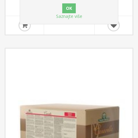
Saznajte više
26,25 €