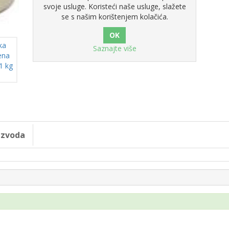
svoje usluge. Koristeći naše usluge, slažete
se s našim korištenjem kolačića.
Saznajte više
oizvoda