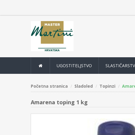
UGOSTITELJSTVO
SLASTIČARST
Početna stranica
Sladoled
Topinzi
Amare
Amarena toping 1 kg