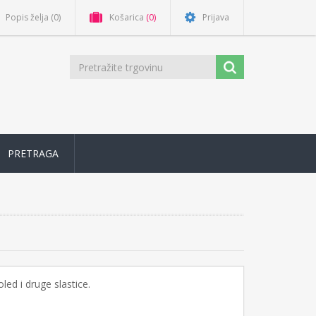
Popis želja
(0)
Košarica
(0)
Prijava
PRETRAGA
ed i druge slastice.