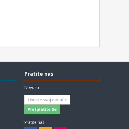
Pratite nas
Novosti
Pretplatite Se
Pratite nas