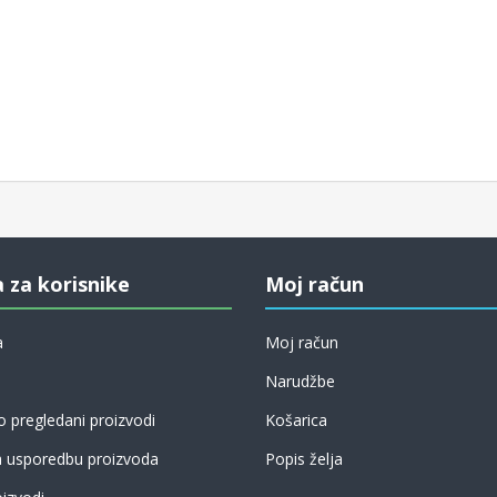
a za korisnike
Moj račun
a
Moj račun
Narudžbe
 pregledani proizvodi
Košarica
a usporedbu proizvoda
Popis želja