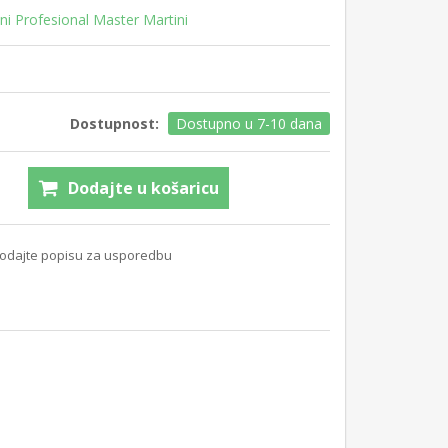
ini Profesional Master Martini
Dostupnost:
Dostupno u 7-10 dana
Dodajte u košaricu
odajte popisu za usporedbu