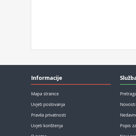
Informacije
Služb
Mapa stranice
Pretrag
Uvjeti poslovanja
Novosti
Pravila privatnosti
Nedavno
Uvjeti korištenja
Popis z