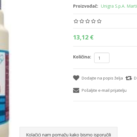
Proizvođač:
Unigra S.p.A. Mart
13,12 €
Količina:
Dodajte na popis želja
D
Pošaljite e-mail prijatelju
Kolačići nam pomažu kako bismo isporučili