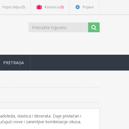
Popis želja
(0)
Košarica
(0)
Prijava
PRETRAGA
adoleda, slastica i deserata. Daje privlačan i
ćujući nove i zanimljive kombinacije okusa.