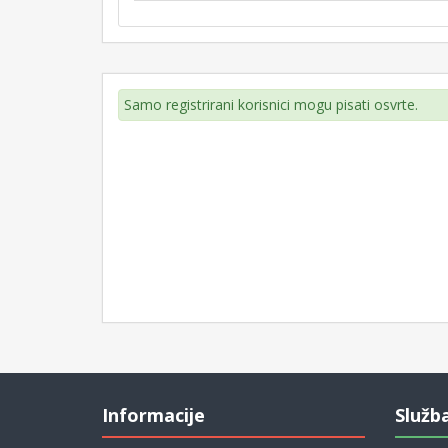
Samo registrirani korisnici mogu pisati osvrte.
Informacije
Služb